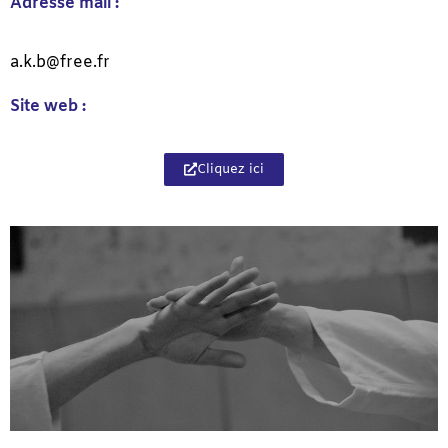
Adresse mail :
a.k.b@free.fr
Site web :
Cliquez ici